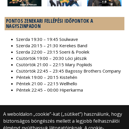
PONTOS ZENEKARI FELLÉPÉSI IDŐPONTOK A
NAGYSZINPADON
Szerda 19:30 – 19:45 Soulwave
Szerda 20:15 – 21:30 Kerekes Band
Szerda 22:00 – 23:15 Soerii & Poolek
Csütörtök 19:00 – 20:30 Lóci játszik
Csütörtök 21:00 – 22:15 Mary Popkids
Csütörtök 22:45 – 23:45 Bagossy Brothers Company
Péntek 19:00 – 20:15 Kistehén
Péntek 21:00 – 22:15 Wellhello
Péntek 22:45 – 00:00 Hiperkarma
A weboldalon „cookie”-kat („sütiket”) használunk, hogy
biztonságos böngészés mellett a legjobb felhasználói
© 2025 Eötvös Loránd Tudományegyetem
élményt nyújthassuk látogatóinknak. A cookie-
Minden jog fenntartva.